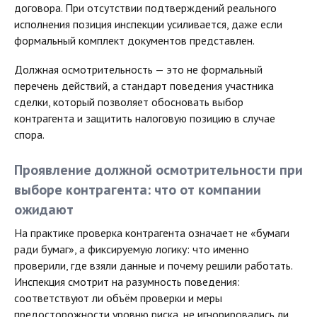
договора. При отсутствии подтверждений реального
исполнения позиция инспекции усиливается, даже если
формальный комплект документов представлен.
Должная осмотрительность — это не формальный
перечень действий, а стандарт поведения участника
сделки, который позволяет обосновать выбор
контрагента и защитить налоговую позицию в случае
спора.
Проявление должной осмотрительности при
выборе контрагента: что от компании
ожидают
На практике проверка контрагента означает не «бумаги
ради бумаг», а фиксируемую логику: что именно
проверили, где взяли данные и почему решили работать.
Инспекция смотрит на разумность поведения:
соответствуют ли объём проверки и меры
предосторожности уровню риска, не игнорировались ли