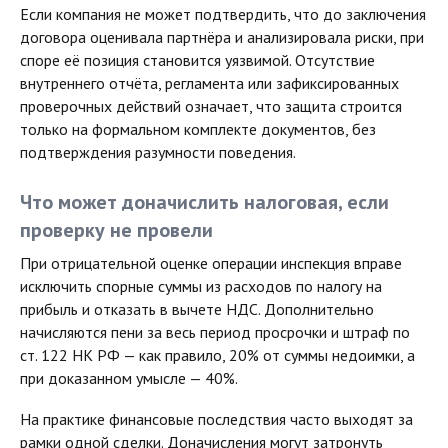
Если компания не может подтвердить, что до заключения
договора оценивала партнёра и анализировала риски, при
споре её позиция становится уязвимой. Отсутствие
внутреннего отчёта, регламента или зафиксированных
проверочных действий означает, что защита строится
только на формальном комплекте документов, без
подтверждения разумности поведения.
Что может доначислить налоговая, если
проверку не провели
При отрицательной оценке операции инспекция вправе
исключить спорные суммы из расходов по налогу на
прибыль и отказать в вычете НДС. Дополнительно
начисляются пени за весь период просрочки и штраф по
ст. 122 НК РФ — как правило, 20% от суммы недоимки, а
при доказанном умысле — 40%.
На практике финансовые последствия часто выходят за
рамки одной сделки. Доначисления могут затронуть