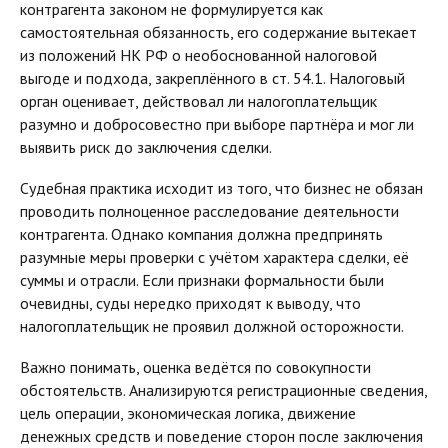
контрагента законом не формулируется как
самостоятельная обязанность, его содержание вытекает
из положений НК РФ о необоснованной налоговой
выгоде и подхода, закреплённого в ст. 54.1. Налоговый
орган оценивает, действовал ли налогоплательщик
разумно и добросовестно при выборе партнёра и мог ли
выявить риск до заключения сделки.
Судебная практика исходит из того, что бизнес не обязан
проводить полноценное расследование деятельности
контрагента. Однако компания должна предпринять
разумные меры проверки с учётом характера сделки, её
суммы и отрасли. Если признаки формальности были
очевидны, суды нередко приходят к выводу, что
налогоплательщик не проявил должной осторожности.
Важно понимать, оценка ведётся по совокупности
обстоятельств. Анализируются регистрационные сведения,
цель операции, экономическая логика, движение
денежных средств и поведение сторон после заключения