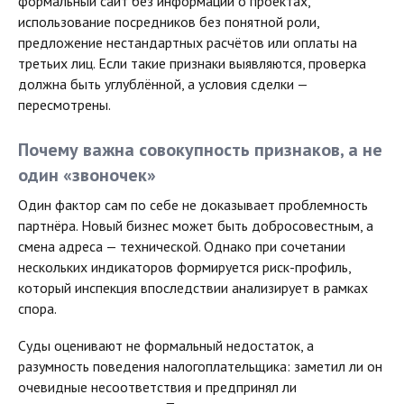
формальный сайт без информации о проектах,
использование посредников без понятной роли,
предложение нестандартных расчётов или оплаты на
третьих лиц. Если такие признаки выявляются, проверка
должна быть углублённой, а условия сделки —
пересмотрены.
Почему важна совокупность признаков, а не
один «звоночек»
Один фактор сам по себе не доказывает проблемность
партнёра. Новый бизнес может быть добросовестным, а
смена адреса — технической. Однако при сочетании
нескольких индикаторов формируется риск-профиль,
который инспекция впоследствии анализирует в рамках
спора.
Суды оценивают не формальный недостаток, а
разумность поведения налогоплательщика: заметил ли он
очевидные несоответствия и предпринял ли