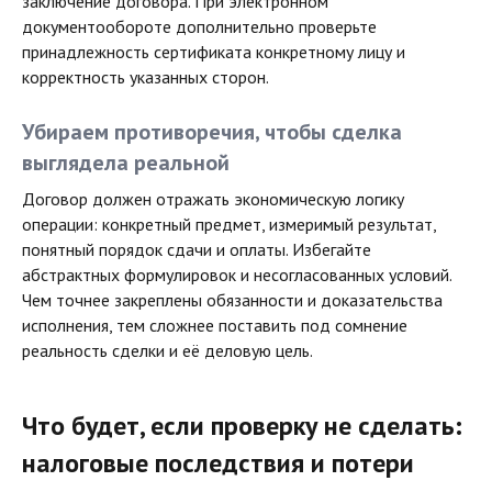
заключение договора. При электронном
документообороте дополнительно проверьте
Все права защищены ©
2010-2026
принадлежность сертификата конкретному лицу и
корректность указанных сторон.
Убираем противоречия, чтобы сделка
выглядела реальной
Договор должен отражать экономическую логику
операции: конкретный предмет, измеримый результат,
понятный порядок сдачи и оплаты. Избегайте
абстрактных формулировок и несогласованных условий.
Чем точнее закреплены обязанности и доказательства
исполнения, тем сложнее поставить под сомнение
реальность сделки и её деловую цель.
Что будет, если проверку не сделать:
налоговые последствия и потери