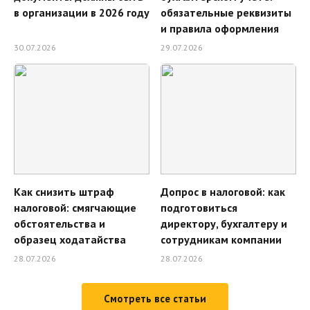
в организации в 2026 году
обязательные реквизиты
и правила оформления
30.07.2026
29.07.2026
Как снизить штраф
Допрос в налоговой: как
налоговой: смягчающие
подготовиться
обстоятельства и
директору, бухгалтеру и
образец ходатайства
сотрудникам компании
28.07.2026
28.07.2026
Смотреть все статьи