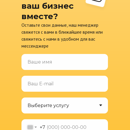
ваш бизнес
Документы
вместе?
Договор оферты
Политика конфиденциальности
Оставьте свои данные, наш менеджер
Согласие на обработку персональных
свяжется с вами в ближайшее время или
данных
свяжитесь с нами в удобном для вас
Согласие на получение
мессенджере
информационной и рекламной
рассылки
Согласие на обработку файлов cookie
Все права защищены ©
2010-2026
+7