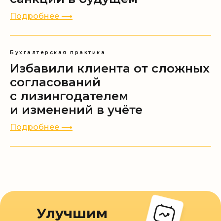
Подробнее ⟶
Бухгалтерская практика
Избавили клиента от сложных
согласований
с лизингодателем
и изменений в учёте
Подробнее ⟶
Мы на связи ежедневно с 9:00 до 18:00
+7 (499) 653-67-23
Заказать звонок
Экспертные каналы
Улучшим