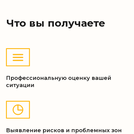
4 этапа получения услуг
Вы оставляете заявку
01
Мы связываемся и уточняем
02
детали
Профессиональную оценку вашей
ситуации
Встреча 20−30 минут
03
со специалистом
Выявление рисков и проблемных зон