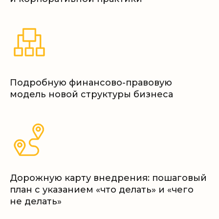
Довольный клиент
04
Подробную финансово-правовую
Недавние кейсы
модель новой структуры бизнеса
Дорожную карту внедрения: пошаговый
план с указанием «что делать» и «чего
не делать»