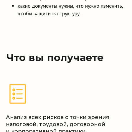
какие документы нужны, что нужно изменить,
Обращение клиента
01
чтобы защитить структуру.
Согласование условий
02
Выполнение услуги
03
в установленные сроки
Анализ всех рисков с точки зрения
налоговой, трудовой, договорной
и корпоративной практики