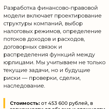
если: — при выручке группы более 700 млн
рублей (учитываются особенности
и сложность бизнеса)