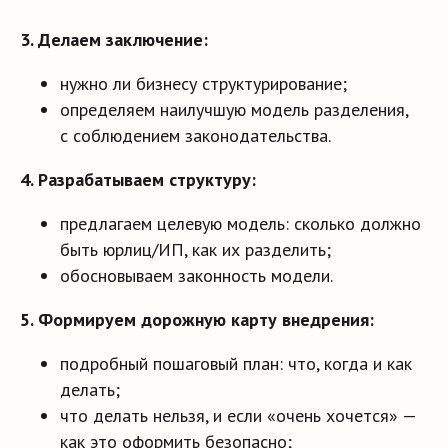
3. Делаем заключение:
нужно ли бизнесу структурирование;
определяем наилучшую модель разделения,
с соблюдением законодательства.
4. Разрабатываем структуру:
предлагаем целевую модель: сколько должно
быть юрлиц/ИП, как их разделить;
обосновываем законность модели.
Этапы
5. Формируем дорожную карту внедрения:
предоставления
подробный пошаговый план: что, когда и как
услуг
делать;
что делать нельзя, и если «очень хочется» —
4 этапа получения услуг
как это оформить безопасно;