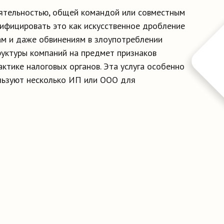
еятельностью, общей командой или совместным
ифицировать это как искусственное дробление
ам и даже обвинениям в злоупотреблении
руктуры компаний на предмет признаков
ктике налоговых органов. Эта услуга особенно
льзуют несколько ИП или ООО для