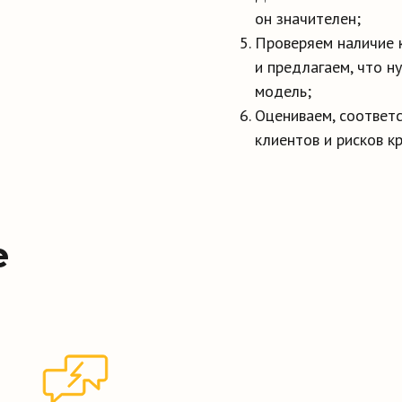
он значителен;
Проверяем наличие 
и предлагаем, что н
модель;
Оцениваем, соответс
клиентов и рисков к
е