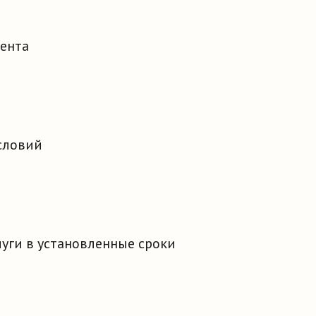
ента
словий
уги в установленные сроки