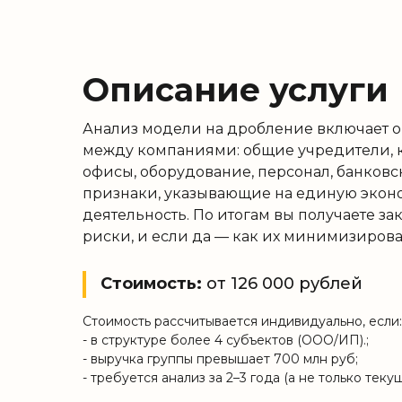
Описание услуги
Анализ модели на дробление включает 
между компаниями: общие учредители, к
офисы, оборудование, персонал, банковс
признаки, указывающие на единую эко
деятельность. По итогам вы получаете за
риски, и если да — как их минимизирова
Стоимость:
от 126 000 рублей
Стоимость рассчитывается индивидуально, если:
- в структуре более 4 субъектов (ООО/ИП).;
- выручка группы превышает 700 млн руб;
- требуется анализ за 2–3 года (а не только тек