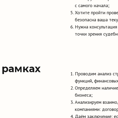
с самого начала;
Хотите пройти прове
безопасна ваша теку
Нужна консультация
точки зрения судебн
 рамках
Проводим анализ стр
функций, финансовых
Определяем наличие
бизнеса;
Анализируем взаимо
компаниями: договор
Даём заключение: ес