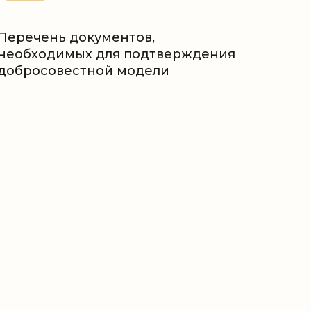
Перечень документов,
необходимых для подтверждения
добросовестной модели