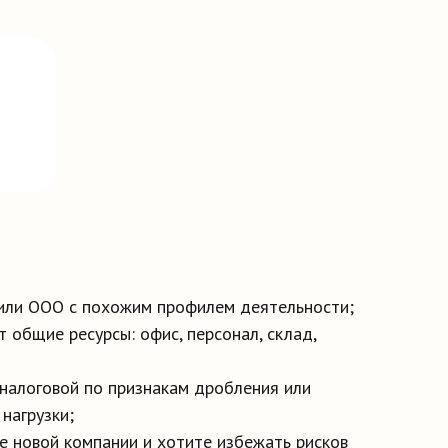
 или ООО с похожим профилем деятельности;
 общие ресурсы: офис, персонал, склад,
 налоговой по признакам дробления или
нагрузки;
е новой компании и хотите избежать рисков