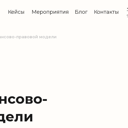
Кейсы
Мероприятия
Блог
Контакты
ансово-правовой модели
нсово-
дели