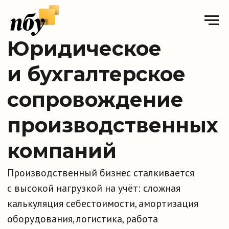
Юридическое
и бухгалтерское
сопровождение
производственных
компаний
Производственный бизнес сталкивается
с высокой нагрузкой на учёт: сложная
калькуляция себестоимости, амортизация
оборудования, логистика, работа
с подрядчиками, контроль качества и жёсткие
требования к документообороту. Эти
особенности увеличивают риски налоговых
доначислений, претензий от проверяющих
и юридических споров.