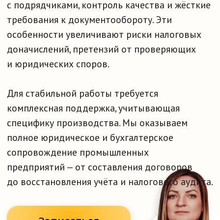
Для стабильной работы требуется
комплексная поддержка, учитывающая
специфику производства. Мы оказываем
полное юридическое и бухгалтерское
сопровождение промышленных
предприятий — от составления договоров
до восстановления учёта и налогового аудита.
Записаться
Описание услуги
Это системная поддержка
производственных компаний:
выстраивание правовой базы,