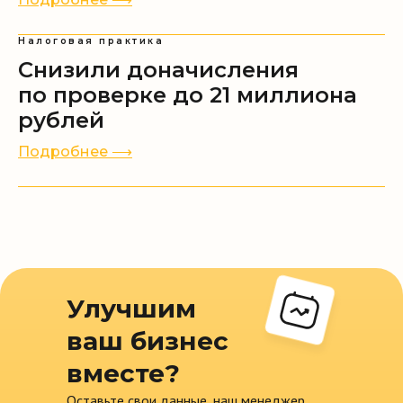
рассылки
Согласие на обработку файлов cookie
Налоговая практика
Снизили доначисления
по проверке до 21 миллиона
рублей
Все права защищены ©
2010-2026
Подробнее ⟶
Улучшим
ваш бизнес
вместе?
Оставьте свои данные, наш менеджер