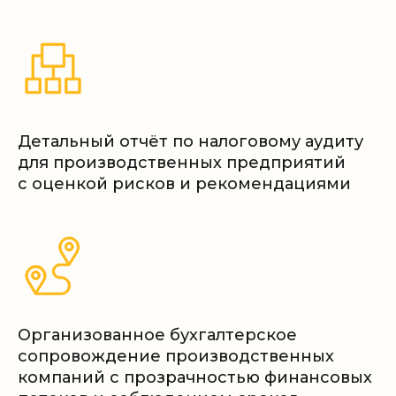
Выполнение услуги
03
в установленные сроки
Детальный отчёт по налоговому аудиту
для производственных предприятий
с оценкой рисков и рекомендациями
Довольный клиент
04
Недавние кейсы
Организованное бухгалтерское
сопровождение производственных
компаний с прозрачностью финансовых