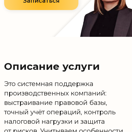
точный учёт операций, контроль
налоговой нагрузки и защита
от рисков. Учитываем особенности
технологических процессов,
расчётов с поставщиками сырья,
амортизации и взаимодействия
с подрядными организациями.
Цель — обеспечить соответствие
законодательству и устойчивость
бизнеса при масштабировании.