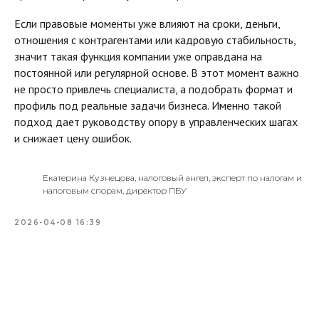
Если правовые моменты уже влияют на сроки, деньги,
отношения с контрагентами или кадровую стабильность,
значит такая функция компании уже оправдана на
постоянной или регулярной основе. В этот момент важно
не просто привлечь специалиста, а подобрать формат и
профиль под реальные задачи бизнеса. Именно такой
подход дает руководству опору в управленческих шагах
и снижает цену ошибок.
Екатерина Кузнецова, налоговый ангел, эксперт по налогам и
налоговым спорам, директор ПБУ
2026-04-08 16:39