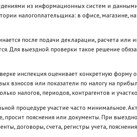
ведениями из информационных систем и данными,
тории налогоплательщика: в офисе, магазине, на
инается после подачи декларации, расчета или 
ся. Для выездной проверки такое решение обязат
оверке инспекция оценивает конкретную форму о
овых взносов или показатели по налогу на прибы
олько налогов, периодов, контрагентов и участко
льной процедуре участие часто минимальное. Ак
е, просит пояснения или документы. При выездно
нты, договоры, счета, регистры учета, пояснени