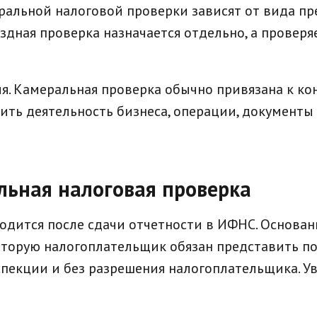
еральной налоговой проверки зависят от вида п
ездная проверка назначается отдельно, а провер
я. Камеральная проверка обычно привязана к ко
ть деятельность бизнеса, операции, документы и
льная налоговая проверка
одится после сдачи отчетности в ИФНС. Основа
оторую налогоплательщик обязан представить по
пекции и без разрешения налогоплательщика. У