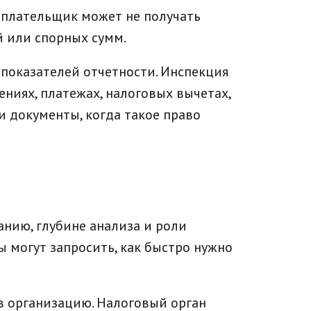
оплательщик может не получать
й или спорных сумм.
показателей отчетности. Инспекция
ниях, платежах, налоговых вычетах,
и документы, когда такое право
анию, глубине анализа и роли
ы могут запросить, как быстро нужно
в организацию. Налоговый орган