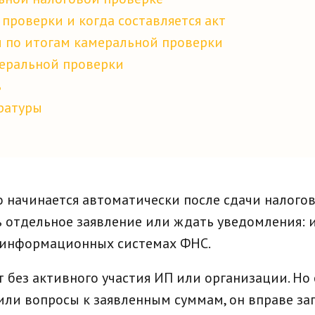
проверки и когда составляется акт
 по итогам камеральной проверки
меральной проверки
ь
ратуры
о начинается автоматически после сдачи налого
 отдельное заявление или ждать уведомления: 
 в информационных системах ФНС.
 без активного участия ИП или организации. Но
или вопросы к заявленным суммам, он вправе за