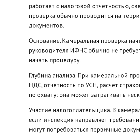
работает с налоговой отчетностью, с
проверка обычно проводится на терри
документов.
Основание. Камеральная проверка нач
руководителя ИФНС обычно не требует
начать процедуру.
Глубина анализа. При камеральной пр
НДС, отчетность по УСН, расчет страх
по охвату: она может затрагивать неск
Участие налогоплательщика. В камера
если инспекция направляет требовани
могут потребоваться первичные докуме