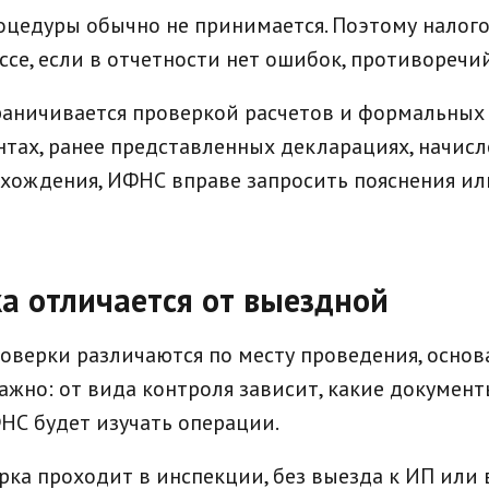
оцедуры обычно не принимается. Поэтому налог
ссе, если в отчетности нет ошибок, противоречи
раничивается проверкой расчетов и формальных 
тах, ранее представленных декларациях, начисле
схождения, ИФНС вправе запросить пояснения ил
а отличается от выездной
оверки различаются по месту проведения, основ
ажно: от вида контроля зависит, какие документ
НС будет изучать операции.
рка проходит в инспекции, без выезда к ИП или 