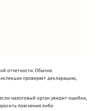
вой отчетности. Обычно
инспекция проверяет декларацию,
 если налоговый орган увидит ошибки,
просить пояснения либо