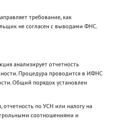
направляет требование, как
ельщик не согласен с выводами ФНС.
кция анализирует отчетность
льности. Процедура проводится в ИФНС
ости. Общий порядок установлен
 отчетность по УСН или налогу на
онтрольными соотношениями и