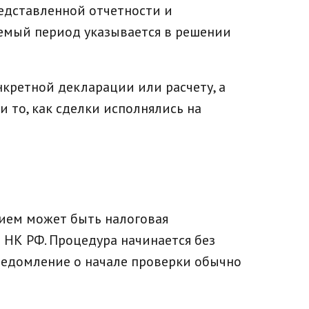
редставленной отчетности и
яемый период указывается в решении
нкретной декларации или расчету, а
 то, как сделки исполнялись на
нием может быть налоговая
 НК РФ. Процедура начинается без
ведомление о начале проверки обычно