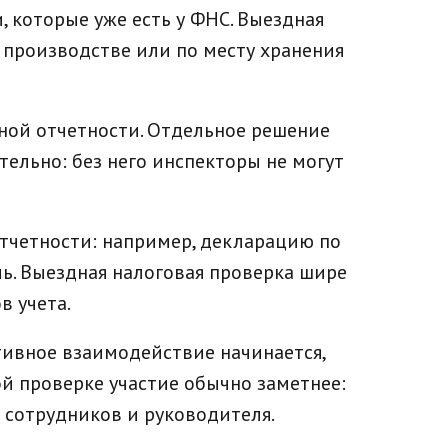
 которые уже есть у ФНС. Выездная
 производстве или по месту хранения
иной отчетности. Отдельное решение
ельно: без него инспекторы не могут
тчетности: например, декларацию по
ль. Выездная налоговая проверка шире
в учета.
тивное взаимодействие начинается,
й проверке участие обычно заметнее:
я сотрудников и руководителя.