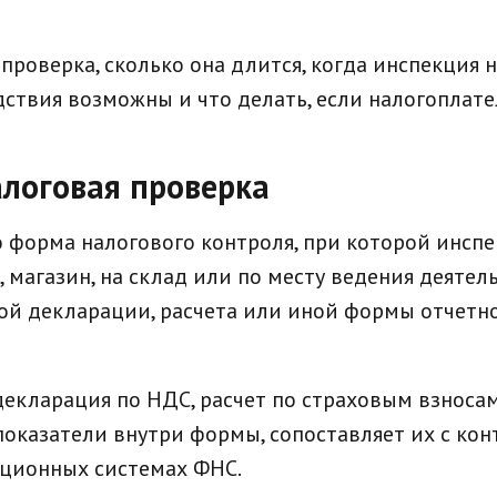
 проверка, сколько она длится, когда инспекция 
дствия возможны и что делать, если налогоплат
алоговая проверка
о форма налогового контроля, при которой инспе
 магазин, на склад или по месту ведения деяте
вой декларации, расчета или иной формы отчетн
кларация по НДС, расчет по страховым взносам,
показатели внутри формы, сопоставляет их с к
ационных системах ФНС.