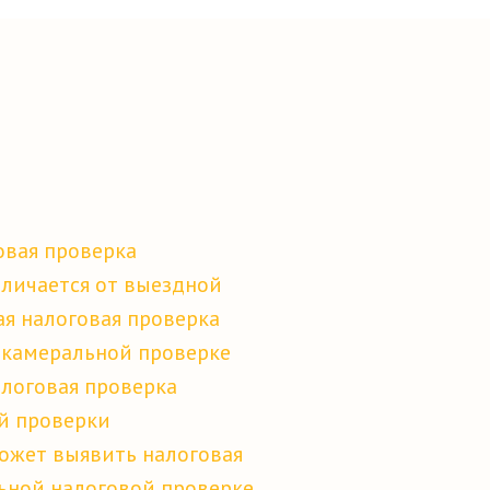
овая проверка
тличается от выездной
я налоговая проверка
 камеральной проверке
алоговая проверка
й проверки
ожет выявить налоговая
льной налоговой проверке